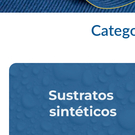
Catego