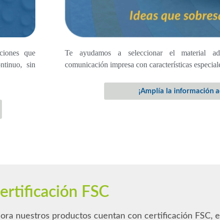
aciones que
Te ayudamos a seleccionar el material a
ntinuo, sin
comunicación impresa con características especiale
¡Amplía la información a
ertificación FSC
ora nuestros productos cuentan con certificación FSC, el