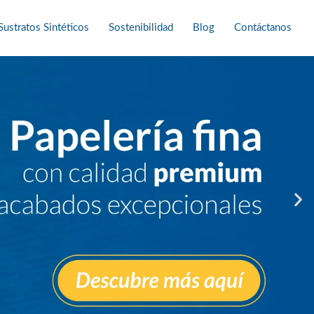
Sustratos Sintéticos
Sostenibilidad
Blog
Contáctanos