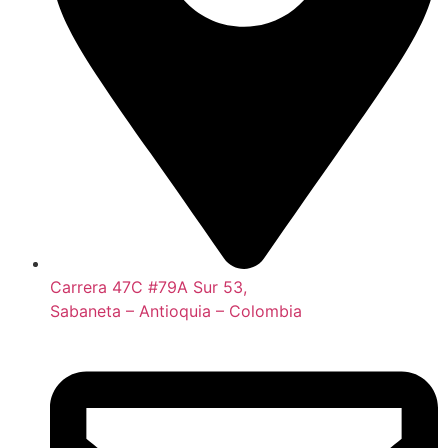
Carrera 47C #79A Sur 53,
Sabaneta – Antioquia – Colombia