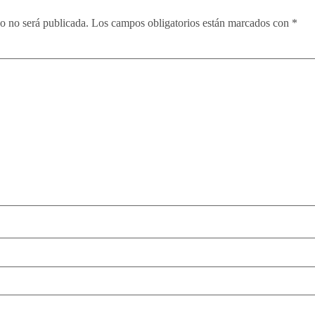
co no será publicada.
Los campos obligatorios están marcados con
*