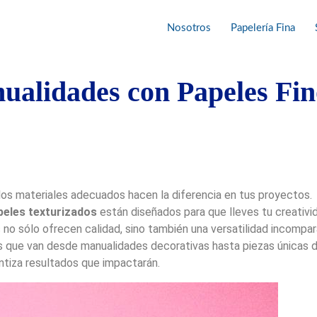
Nosotros
Papelería Fina
ualidades con Papeles Fin
los materiales adecuados hacen la diferencia en tus proyectos.
peles texturizados
están diseñados para que lleves tu creativid
s no sólo ofrecen calidad, sino también una versatilidad incompar
as que van desde manualidades decorativas hasta piezas únicas d
tiza resultados que impactarán.