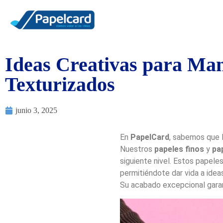
Ideas Creativas para Man
Texturizados
junio 3, 2025
En
PapelCard
, sabemos que 
Nuestros
papeles finos
y
pa
siguiente nivel. Estos papele
permitiéndote dar vida a ide
Su acabado excepcional garan