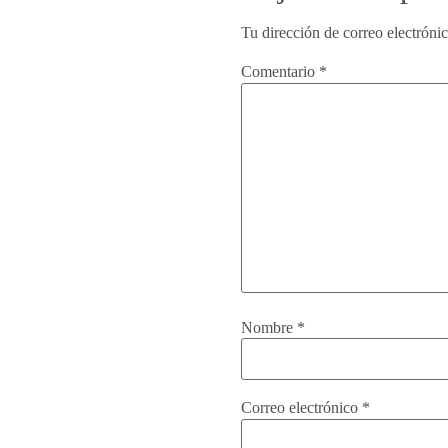
Tu dirección de correo electróni
Comentario
*
Nombre
*
Correo electrónico
*