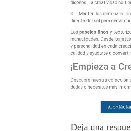
diseños. La creatividad no ti
3. Mantén los materiales prot
directa del sol para evitar qu
Los
papeles finos
y texturiz
manualidades. Desde tarjetas
y personalidad en cada creac
calidad y ayudarte a convertir
¡Empieza a Cre
Descubre nuestra colección
dudas o necesitas más inform
¡Contácta
Deja una respue