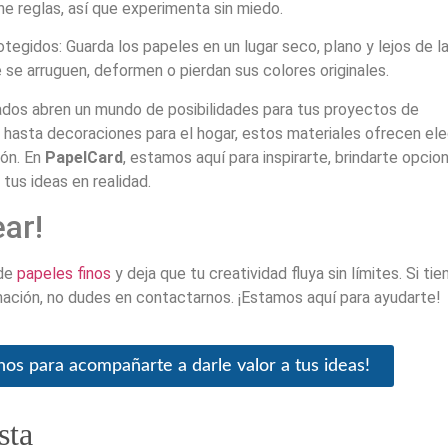
ene reglas, así que experimenta sin miedo.
egidos: Guarda los papeles en un lugar seco, plano y lejos de la
e se arruguen, deformen o pierdan sus colores originales.
ados abren un mundo de posibilidades para tus proyectos de
 hasta decoraciones para el hogar, estos materiales ofrecen el
ión. En
PapelCard
, estamos aquí para inspirarte, brindarte opcio
 tus ideas en realidad.
ar!
 de
papeles finos
y deja que tu creatividad fluya sin límites. Si tie
ación, no dudes en contactarnos. ¡Estamos aquí para ayudarte!
nos para acompañarte a darle valor a tus ideas!
sta