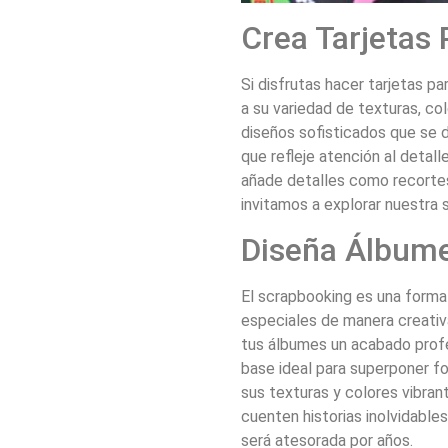
Crea Tarjetas
Si disfrutas hacer tarjetas p
a su variedad de texturas, col
diseños sofisticados que se 
que refleje atención al detal
añade detalles como recortes
invitamos a explorar nuestra
Diseña Álbum
El scrapbooking es una form
especiales de manera creativ
tus álbumes un acabado profe
base ideal para superponer fo
sus texturas y colores vibra
cuenten historias inolvidable
será atesorada por años.