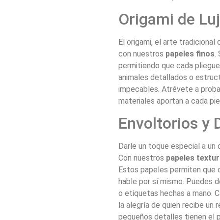
Origami de Lu
El origami, el arte tradicion
con nuestros
papeles finos
.
permitiendo que cada pliegue
animales detallados o estruc
impecables. Atrévete a proba
materiales aportan a cada piez
Envoltorios y
Darle un toque especial a un 
Con nuestros
papeles textu
Estos papeles permiten que c
hable por sí mismo. Puedes do
o etiquetas hechas a mano. Ca
la alegría de quien recibe u
pequeños detalles tienen el 