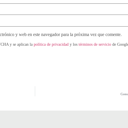
ctrónico y web en este navegador para la próxima vez que comente.
TCHA y se aplican la
política de privacidad
y los
términos de servicio
de Googl
Comun