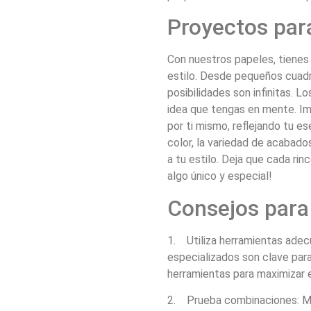
Proyectos par
Con nuestros papeles, tienes 
estilo. Desde pequeños cuadr
posibilidades son infinitas. L
idea que tengas en mente. Im
por ti mismo, reflejando tu e
color, la variedad de acabad
a tu estilo. Deja que cada rin
algo único y especial!
Consejos para
1. Utiliza herramientas adecu
especializados son clave para
herramientas para maximizar e
2. Prueba combinaciones: Mez