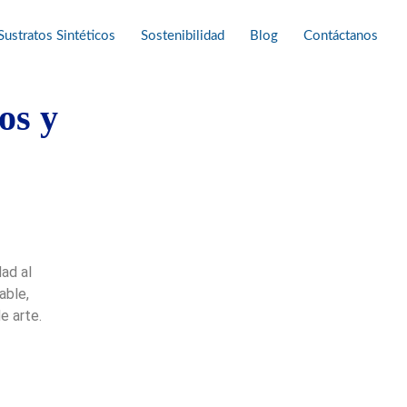
Sustratos Sintéticos
Sostenibilidad
Blog
Contáctanos
os y
ad al
able,
e arte.