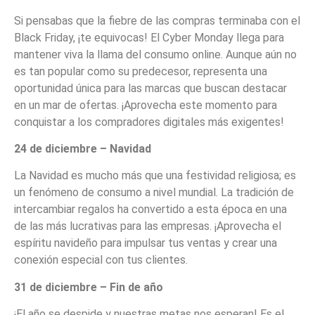
Si pensabas que la fiebre de las compras terminaba con el
Black Friday, ¡te equivocas! El Cyber Monday llega para
mantener viva la llama del consumo online. Aunque aún no
es tan popular como su predecesor, representa una
oportunidad única para las marcas que buscan destacar
en un mar de ofertas. ¡Aprovecha este momento para
conquistar a los compradores digitales más exigentes!
24 de diciembre – Navidad
La Navidad es mucho más que una festividad religiosa; es
un fenómeno de consumo a nivel mundial. La tradición de
intercambiar regalos ha convertido a esta época en una
de las más lucrativas para las empresas. ¡Aprovecha el
espíritu navideño para impulsar tus ventas y crear una
conexión especial con tus clientes.
31 de diciembre – Fin de año
¡El año se despide y nuestras metas nos esperan! Es el