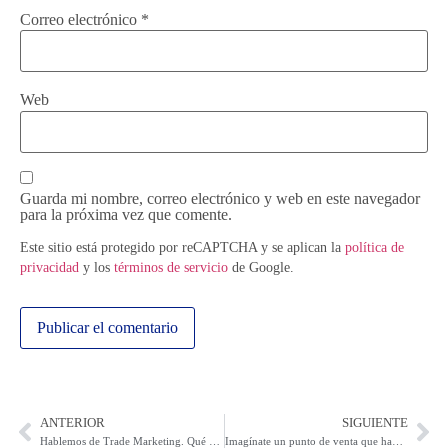
Correo electrónico
*
Web
Guarda mi nombre, correo electrónico y web en este navegador
para la próxima vez que comente.
Este sitio está protegido por reCAPTCHA y se aplican la
política de
privacidad
y los
términos de servicio
de Google.
ANTERIOR
SIGUIENTE
Hablemos de Trade Marketing. Qué se viene para Latinoamérica en el sector
Imagínate un punto de venta que hable por si solo