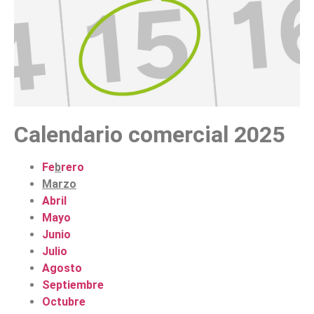
Calendario comercial 2025
Fe
b
rero
Marzo
Abril
Mayo
Junio
Julio
Agosto
Septiembre
Octubre