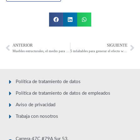
ANTERIOR
SIGUIENTE
Muebles estructurales, el medio para llevar al shopper a la acción de compra
5 infaltables para generar el efecto wow en tus clientes este 2023
Política de tratamiento de datos
Política de tratamiento de datos de empleados
Aviso de privacidad
Trabaja con nosotros
Carrera 47C #79A Sur 53,